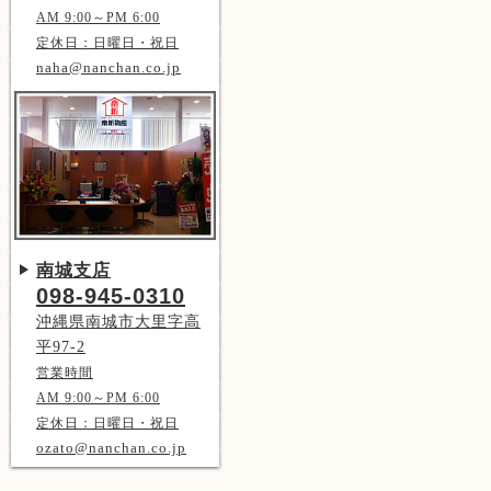
AM 9:00～PM 6:00
定休日：日曜日・祝日
naha@nanchan.co.jp
南城支店
098-945-0310
沖縄県南城市大里字高
平97-2
営業時間
AM 9:00～PM 6:00
定休日：日曜日・祝日
ozato@nanchan.co.jp