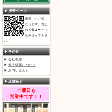
携帯ページ
携帯でもご覧に
なれます。左記
の
QRコード
を
読み込んで下さ
い。
その他
会社概要
個人情報について
お問い合わせ
店舗紹介
土曜日も
営業中です！！