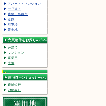
アパート・マンション
一戸建て
店舗・事務所
倉庫
駐車場
貸土地
売買物件をお探しの方へ
戸建て
マンション
事業用
土地
住宅ローン
シュミレーショ
ン
琉球銀行
沖縄銀行