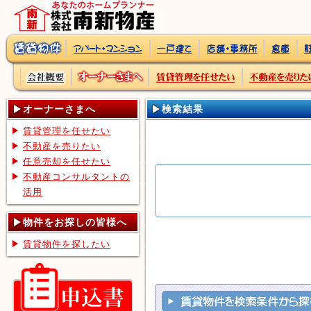
オーナーさまへ
検索結果
賃貸管理を任せたい
不動産を売りたい
任意売却を任せたい
不動産コンサルタントの
活用
物件をお探しの皆様へ
賃貸物件を探したい