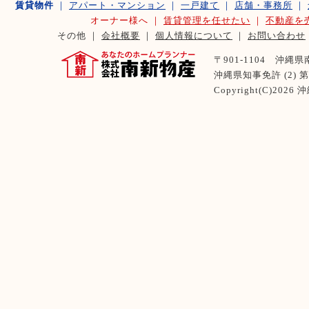
賃貸物件
｜
アパート・マンション
｜
一戸建て
｜
店舗・事務所
｜
オーナー様へ ｜
賃貸管理を任せたい
｜
不動産を
その他 ｜
会社概要
｜
個人情報について
｜
お問い合わせ
〒901-1104 沖縄県南風
沖縄県知事免許 (2) 第 
Copyright(C)2026
沖