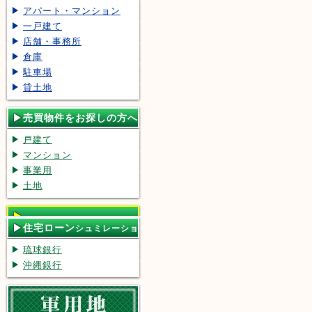
アパート・マンション
一戸建て
店舗・事務所
倉庫
駐車場
貸土地
売買物件をお探しの方へ
戸建て
マンション
事業用
土地
住宅ローン
シュミレーショ
ン
琉球銀行
沖縄銀行