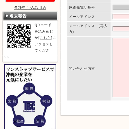
各種申し込み用紙
連絡先電話番号
退去報告
メールアドレス
QRコード
メールアドレス (再入
を読み込む
力)
か[
こちら
]に
アクセスし
てくださ
い。
問い合わせ内容