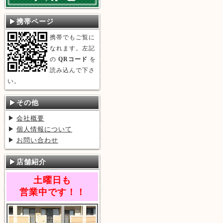
携帯ページ
携帯でもご覧に
なれます。左記
の
QRコード
を
読み込んで下さ
い。
その他
会社概要
個人情報について
お問い合わせ
店舗紹介
土曜日も
営業中です！！