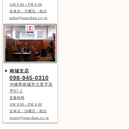
AM 9:00～PM 6:00
定休日：日曜日・祝日
naha@nanchan.co.jp
南城支店
098-945-0310
沖縄県南城市大里字高
平97-2
営業時間
AM 9:00～PM 6:00
定休日：日曜日・祝日
ozato@nanchan.co.jp