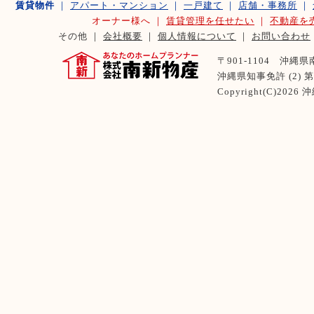
賃貸物件
｜
アパート・マンション
｜
一戸建て
｜
店舗・事務所
｜
オーナー様へ ｜
賃貸管理を任せたい
｜
不動産を
その他 ｜
会社概要
｜
個人情報について
｜
お問い合わせ
〒901-1104 沖縄県南風
沖縄県知事免許 (2) 第 
Copyright(C)2026
沖