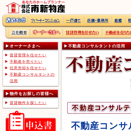
オーナーさまへ
不動産コンサルタントの活用
賃貸管理を任せたい
不動産を売りたい
任意売却を任せたい
不動産コンサルタントの
活用
物件をお探しの皆様へ
賃貸物件を探したい
不動産コンサ