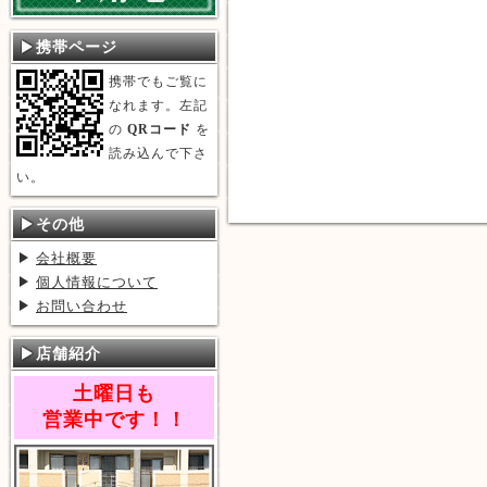
携帯ページ
携帯でもご覧に
なれます。左記
の
QRコード
を
読み込んで下さ
い。
その他
会社概要
個人情報について
お問い合わせ
店舗紹介
土曜日も
営業中です！！