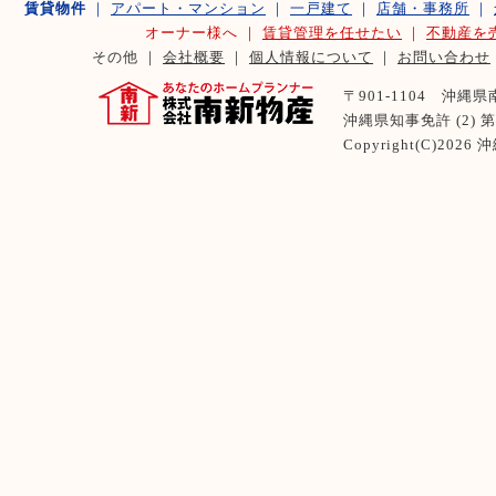
賃貸物件
｜
アパート・マンション
｜
一戸建て
｜
店舗・事務所
｜
オーナー様へ ｜
賃貸管理を任せたい
｜
不動産を
その他 ｜
会社概要
｜
個人情報について
｜
お問い合わせ
〒901-1104 沖縄県南風
沖縄県知事免許 (2) 第 
Copyright(C)2026
沖