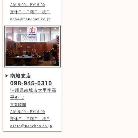
AM 9:00～PM 6:00
定休日：日曜日・祝日
naha@nanchan.co.jp
南城支店
098-945-0310
沖縄県南城市大里字高
平97-2
営業時間
AM 9:00～PM 6:00
定休日：日曜日・祝日
ozato@nanchan.co.jp