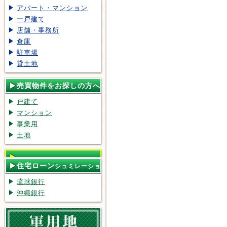
アパート・マンション
一戸建て
店舗・事務所
倉庫
駐車場
貸土地
売買物件をお探しの方へ
戸建て
マンション
事業用
土地
住宅ローン
シュミレーショ
ン
琉球銀行
沖縄銀行