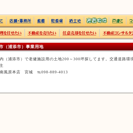
市（浦添市）事業用地
内（浦添市）で老健施設用の土地200～300坪探してます。交通道路
主
南風原本店 宮城 ℡098-889-4013