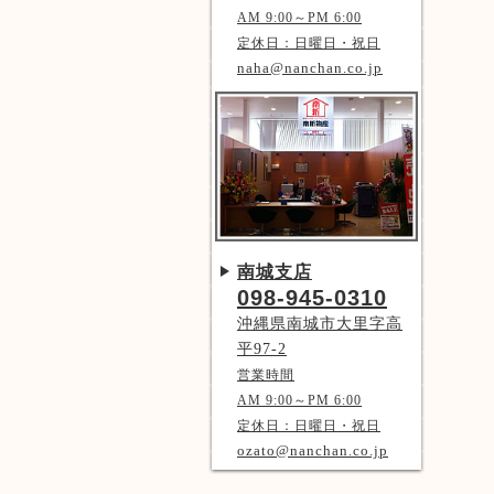
AM 9:00～PM 6:00
定休日：日曜日・祝日
naha@nanchan.co.jp
南城支店
098-945-0310
沖縄県南城市大里字高
平97-2
営業時間
AM 9:00～PM 6:00
定休日：日曜日・祝日
ozato@nanchan.co.jp