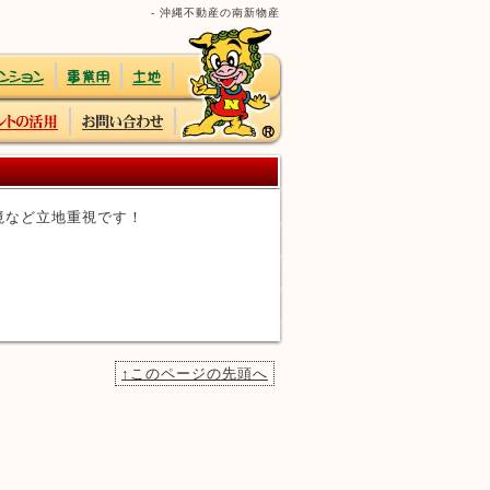
- 沖縄不動産の南新物産
環境など立地重視です！
↑このページの先頭へ