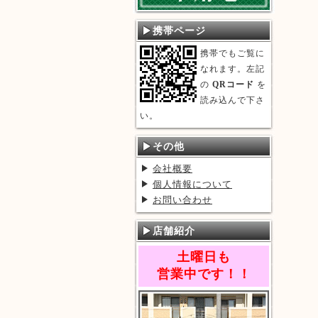
携帯ページ
携帯でもご覧に
なれます。左記
の
QRコード
を
読み込んで下さ
い。
その他
会社概要
個人情報について
お問い合わせ
店舗紹介
土曜日も
営業中です！！