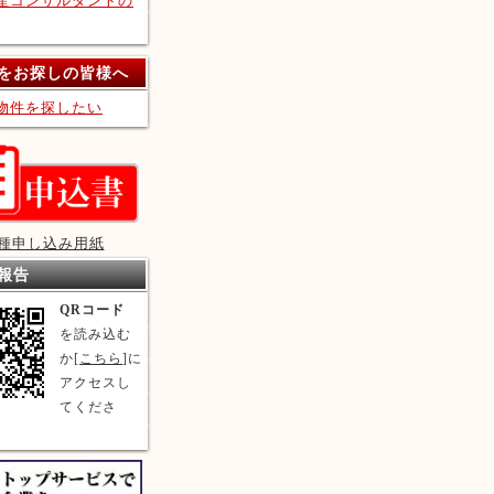
産コンサルタントの
をお探しの皆様へ
物件を探したい
種申し込み用紙
報告
QRコード
を読み込む
か[
こちら
]に
アクセスし
てくださ