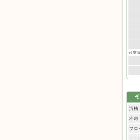
部屋
そ
浴槽
冷房
フロ
ロフ