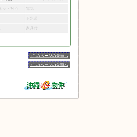
ネット対応
電気
下水道
し
家具付
↑このページの先頭へ
↑このページの先頭へ