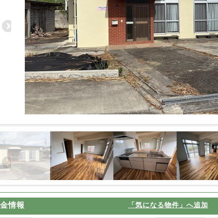
金情報
「気になる物件」へ追加