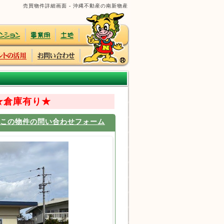
売買物件詳細画面 - 沖縄不動産の南新物産
★倉庫有り★
この物件の問い合わせフォーム