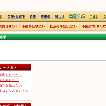
結果
ナーさまへ
管理を任せたい
産を売りたい
売却を任せたい
産コンサルタントの