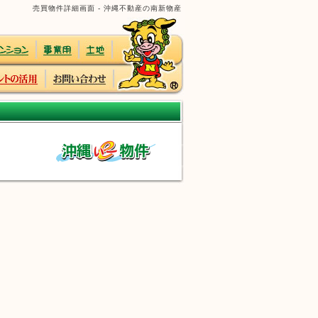
売買物件詳細画面 - 沖縄不動産の南新物産