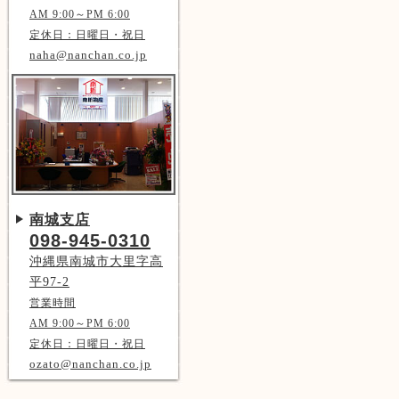
AM 9:00～PM 6:00
定休日：日曜日・祝日
naha@nanchan.co.jp
南城支店
098-945-0310
沖縄県南城市大里字高
平97-2
営業時間
AM 9:00～PM 6:00
定休日：日曜日・祝日
ozato@nanchan.co.jp