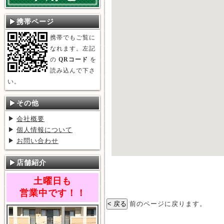
携帯ページ
携帯でもご覧に
なれます。左記
の
QRコード
を
読み込んで下さ
い。
その他
会社概要
個人情報について
お問い合わせ
店舗紹介
土曜日も
営業中です！！
前のページに戻ります。