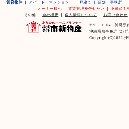
賃貸物件
｜
アパート・マンション
｜
一戸建て
｜
店舗・事務所
｜
オーナー様へ ｜
賃貸管理を任せたい
｜
不動産を
その他 ｜
会社概要
｜
個人情報について
｜
お問い合わせ
〒901-1104 沖縄県南風
沖縄県知事免許 (2) 第 
Copyright(C)2026
沖