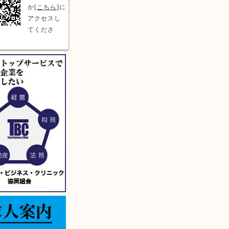
か[
こちら
]に
アクセスし
てくださ