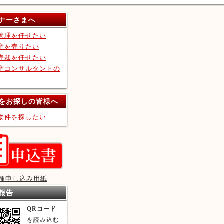
ナーさまへ
管理を任せたい
産を売りたい
売却を任せたい
産コンサルタントの
をお探しの皆様へ
物件を探したい
種申し込み用紙
報告
QRコード
を読み込む