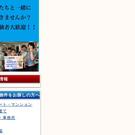
情報
物件をお探しの方へ
ート・マンション
建て
・事務所
場