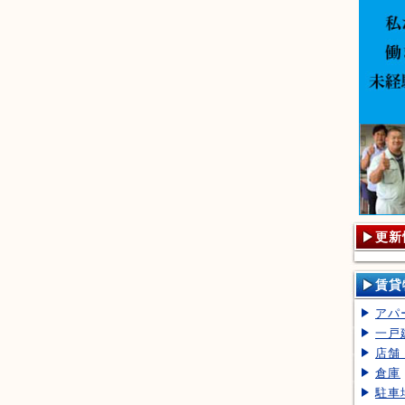
更新
賃貸
アパ
一戸
店舗
倉庫
駐車