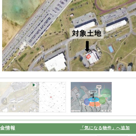
金情報
「気になる物件」へ追加