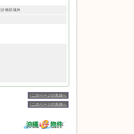
市計画区域外
↑このページの先頭へ
↑このページの先頭へ