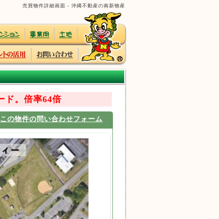
売買物件詳細画面 - 沖縄不動産の南新物産
ド。倍率64倍
この物件の問い合わせフォーム