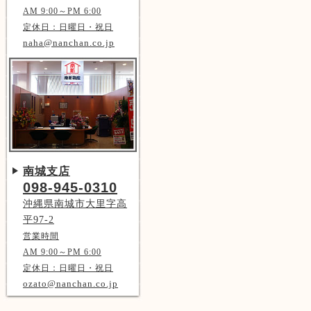
AM 9:00～PM 6:00
定休日：日曜日・祝日
naha@nanchan.co.jp
南城支店
098-945-0310
沖縄県南城市大里字高
平97-2
営業時間
AM 9:00～PM 6:00
定休日：日曜日・祝日
ozato@nanchan.co.jp