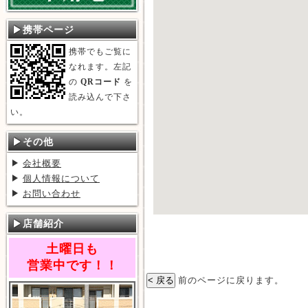
携帯ページ
携帯でもご覧に
なれます。左記
の
QRコード
を
読み込んで下さ
い。
その他
会社概要
個人情報について
お問い合わせ
店舗紹介
土曜日も
営業中です！！
前のページに戻ります。