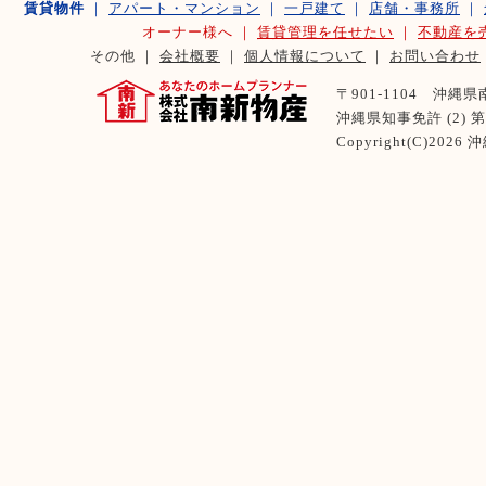
賃貸物件
｜
アパート・マンション
｜
一戸建て
｜
店舗・事務所
｜
オーナー様へ ｜
賃貸管理を任せたい
｜
不動産を
その他 ｜
会社概要
｜
個人情報について
｜
お問い合わせ
〒901-1104 沖縄県南風
沖縄県知事免許 (2) 第 
Copyright(C)2026
沖