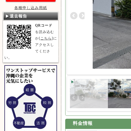
各種申し込み用紙
退去報告
QRコード
を読み込む
か[
こちら
]に
アクセスし
てくださ
い。
料金情報