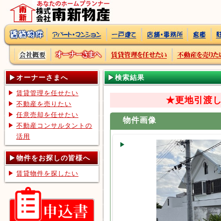
オーナーさまへ
検索結果
賃貸管理を任せたい
★更地引渡
不動産を売りたい
任意売却を任せたい
物件画像
不動産コンサルタントの
活用
物件をお探しの皆様へ
賃貸物件を探したい